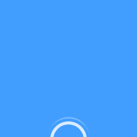
Kryptowährungsmärkte
von TradingView